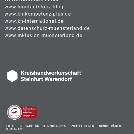
www.handaufsherz.blog
www.kh-kompetenz-plus.de
www.kh-international.de
www.datenschutz-muensterland.de
www.inklusion-muensterland.de
ZERTIFIZIERT NACH DIN ISO EN 9001-2015 ZUGELASSENER BILDUNGSTRÄGER
NACH AZAV