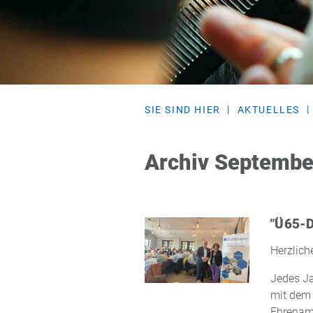
SIE SIND HIER
AKTUELLES
Archiv Septembe
"Ü65-D
Herzlich
Jedes Ja
mit dem 
Ehrenamt