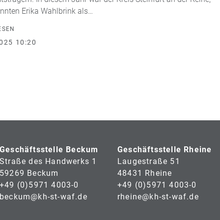
nnten Erika Wahlbrink als…
ESEN
025 10:20
Geschäftsstelle Beckum
Geschäftsstelle Rheine
Straße des Handwerks 1
Laugestraße 51
59269 Beckum
48431 Rheine
+49 (0)5971 4003-0
+49 (0)5971 4003-0
beckum@kh-st-waf.de
rheine@kh-st-waf.de