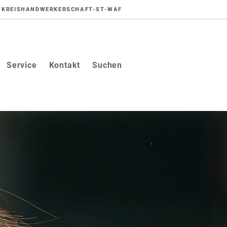
KREISHANDWERKERSCHAFT-ST-WAF
Service
Kontakt
Suchen