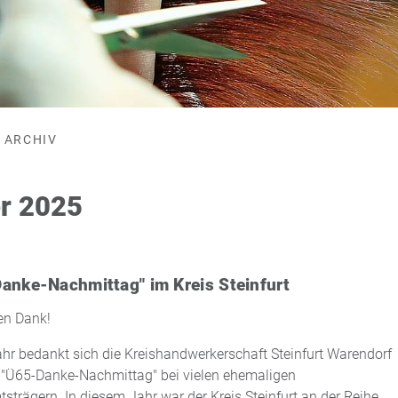
ARCHIV
r 2025
anke-Nachmittag" im Kreis Steinfurt
en Dank!
hr bedankt sich die Kreishandwerkerschaft Steinfurt Warendorf
"Ü65-Danke-Nachmittag" bei vielen ehemaligen
strägern. In diesem Jahr war der Kreis Steinfurt an der Reihe,