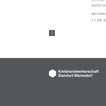
somit ko
WEITERL
11.09.2
1