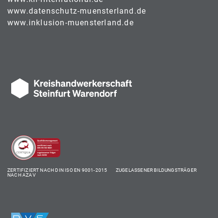
www.datenschutz-muensterland.de
www.inklusion-muensterland.de
ZERTIFIZIERT NACH DIN ISO EN 9001-2015 ZUGELASSENER BILDUNGSTRÄGER
NACH AZAV