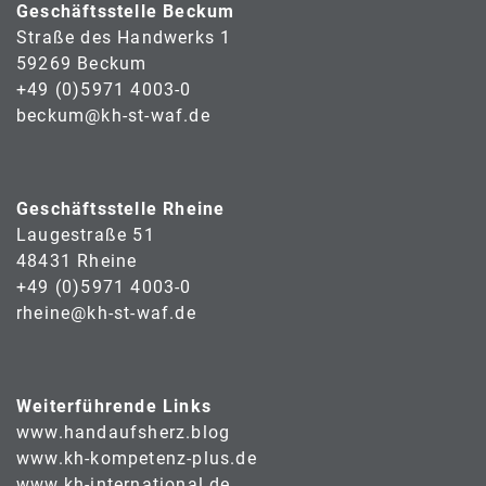
Geschäftsstelle Beckum
Straße des Handwerks 1
59269 Beckum
+49 (0)5971 4003-0
beckum@kh-st-waf.de
Geschäftsstelle Rheine
Laugestraße 51
48431 Rheine
+49 (0)5971 4003-0
rheine@kh-st-waf.de
Weiterführende Links
www.handaufsherz.blog
www.kh-kompetenz-plus.de
www.kh-international.de