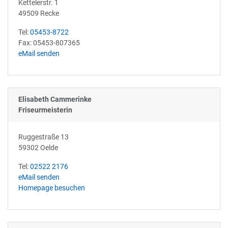
Kettelerstr. 1
49509 Recke
Tel:
05453-8722
Fax: 05453-807365
eMail senden
Elisabeth Cammerinke
Friseurmeisterin
Ruggestraße 13
59302 Oelde
Tel:
02522 2176
eMail senden
Homepage besuchen