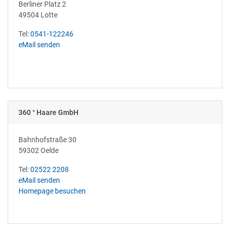
Berliner Platz 2
49504 Lotte
Tel:
0541-122246
eMail senden
360 ° Haare GmbH
Bahnhofstraße 30
59302 Oelde
Tel:
02522 2208
eMail senden
Homepage besuchen