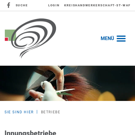
SUCHE
LOGIN
KREISHANDWERKERSCHAFT-ST-WAF
MENÜ
SIE SIND HIER
BETRIEBE
Innungsbetriebe