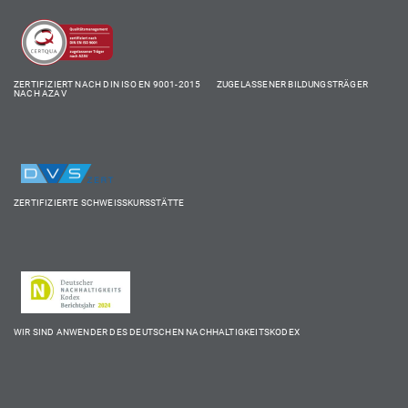
ZERTIFIZIERT NACH DIN ISO EN 9001-2015 ZUGELASSENER BILDUNGSTRÄGER
NACH AZAV
ZERTIFIZIERTE SCHWEISSKURSSTÄTTE
WIR SIND ANWENDER DES DEUTSCHEN NACHHALTIGKEITSKODEX