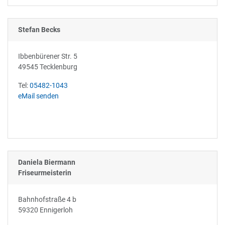
Stefan Becks
Ibbenbürener Str. 5
49545 Tecklenburg
Tel:
05482-1043
eMail senden
Daniela Biermann
Friseurmeisterin
Bahnhofstraße 4 b
59320 Ennigerloh