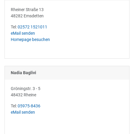
Rheiner Straße 13
48282 Emsdetten
Tel:
02572 1521011
eMail senden
Homepage besuchen
Nadia Baglivi
Gröningstr. 3 - 5
48432 Rheine
Tel:
05975-8436
eMail senden