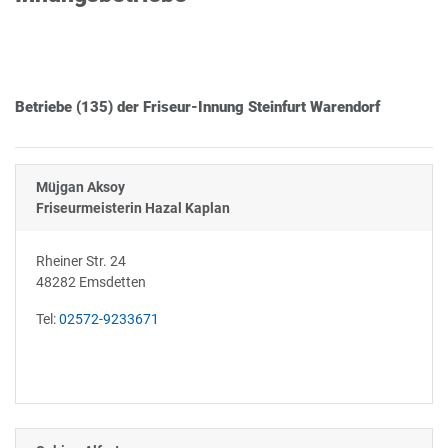
Betriebe (135) der Friseur-Innung Steinfurt Warendorf
Müjgan Aksoy
Friseurmeisterin Hazal Kaplan
Rheiner Str. 24
48282 Emsdetten
Tel:
02572-9233671