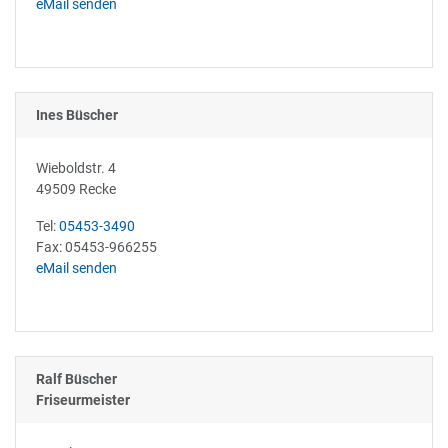
eMail senden
Ines Büscher
Wieboldstr. 4
49509 Recke
Tel:
05453-3490
Fax: 05453-966255
eMail senden
Ralf Büscher
Friseurmeister