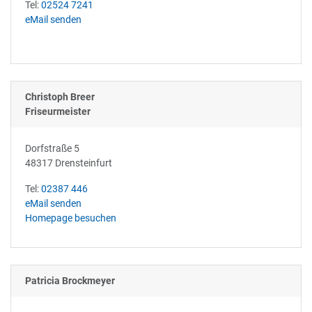
Tel:
02524 7241
eMail senden
Christoph Breer
Friseurmeister
Dorfstraße 5
48317 Drensteinfurt
Tel:
02387 446
eMail senden
Homepage besuchen
Patricia Brockmeyer