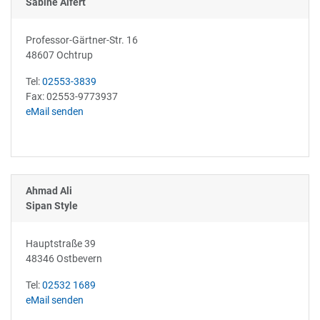
Sabine Alfert
Professor-Gärtner-Str. 16
48607 Ochtrup
Tel:
02553-3839
Fax: 02553-9773937
eMail senden
Ahmad Ali
Sipan Style
Hauptstraße 39
48346 Ostbevern
Tel:
02532 1689
eMail senden