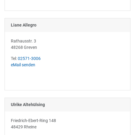
Liane Allegro
Rathausstr. 3
48268 Greven
Tel:
02571-3006
eMail senden
Ulrike Altehülsing
Friedrich-Ebert-Ring 148
48429 Rheine