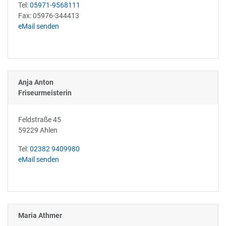
Tel:
05971-9568111
Fax: 05976-344413
eMail senden
Anja Anton
Friseurmeisterin
Feldstraße 45
59229 Ahlen
Tel:
02382 9409980
eMail senden
Maria Athmer