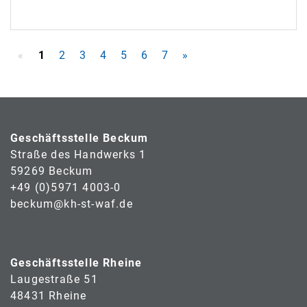
«
1
2
3
4
5
6
7
»
Geschäftsstelle Beckum
Straße des Handwerks 1
59269 Beckum
+49 (0)5971 4003-0
beckum@kh-st-waf.de
Geschäftsstelle Rheine
Laugestraße 51
48431 Rheine