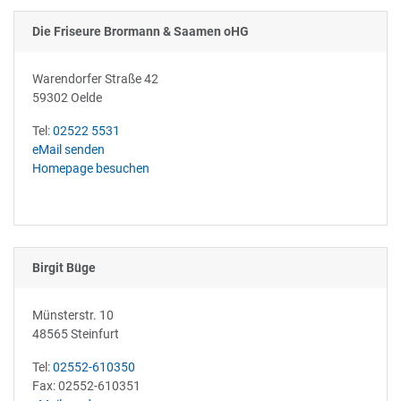
Die Friseure Brormann & Saamen oHG
Warendorfer Straße 42
59302 Oelde
Tel:
02522 5531
eMail senden
Homepage besuchen
Birgit Büge
Münsterstr. 10
48565 Steinfurt
Tel:
02552-610350
Fax: 02552-610351