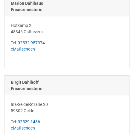
Marion Dahlhaus
Friseurmeisterin
Hofkamp 2
48346 Ostbevern
Tel:
02532 957374
eMail senden
Birgit Dahlhoff
Friseurmeisterin
Ina-Seidel-Straße 20
59302 Oelde
Tel:
02529 1436
eMail senden