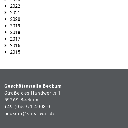
2022
2021
2020
2019
2018
2017
2016
2015
Geschäftsstelle Beckum
Straße des Handwerks 1
59269 Beckum
+49 (0)5971 4003-0
beckum@kh-st-waf.de