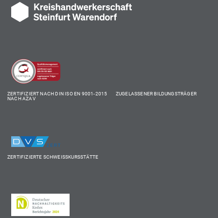
ZERTIFIZIERT NACH DIN ISO EN 9001-2015 ZUGELASSENER BILDUNGSTRÄGER
NACH AZAV
ZERTIFIZIERTE SCHWEISSKURSSTÄTTE