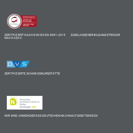
ZERTIFIZIERT NACH DIN ISO EN 9001-2015 ZUGELASSENER BILDUNGSTRÄGER
NACH AZAV
ZERTIFIZIERTE SCHWEISSKURSSTÄTTE
WIR SIND ANWENDER DES DEUTSCHEN NACHHALTIGKEITSKODEX