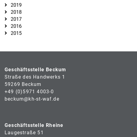
2019
2018
2017
2016
2015
Geschäftsstelle Beckum
Straße des Handwerks 1
59269 Beckum
+49 (0)5971 4003-0
beckum@kh-st-waf.de
Geschäftsstelle Rheine
Laugestraße 51