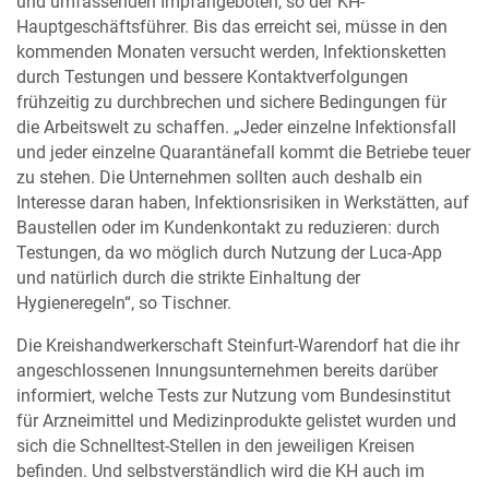
und umfassenden Impfangeboten, so der KH-
Hauptgeschäftsführer. Bis das erreicht sei, müsse in den
kommenden Monaten versucht werden, Infektionsketten
durch Testungen und bessere Kontaktverfolgungen
frühzeitig zu durchbrechen und sichere Bedingungen für
die Arbeitswelt zu schaffen. „Jeder einzelne Infektionsfall
und jeder einzelne Quarantänefall kommt die Betriebe teuer
zu stehen. Die Unternehmen sollten auch deshalb ein
Interesse daran haben, Infektionsrisiken in Werkstätten, auf
Baustellen oder im Kundenkontakt zu reduzieren: durch
Testungen, da wo möglich durch Nutzung der Luca-App
und natürlich durch die strikte Einhaltung der
Hygieneregeln“, so Tischner.
Die Kreishandwerkerschaft Steinfurt-Warendorf hat die ihr
angeschlossenen Innungsunternehmen bereits darüber
informiert, welche Tests zur Nutzung vom Bundesinstitut
für Arzneimittel und Medizinprodukte gelistet wurden und
sich die Schnelltest-Stellen in den jeweiligen Kreisen
befinden. Und selbstverständlich wird die KH auch im