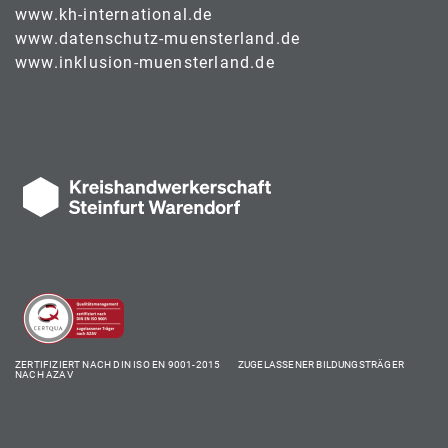
www.kh-international.de
www.datenschutz-muensterland.de
www.inklusion-muensterland.de
ZERTIFIZIERT NACH DIN ISO EN 9001-2015 ZUGELASSENER BILDUNGSTRÄGER
NACH AZAV