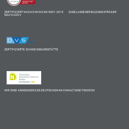
ZERTIFIZIERT NACH DIN ISO EN 9001-2015 ZUGELASSENER BILDUNGSTRÄGER
NACH AZAV
ZERTIFIZIERTE SCHWEISSKURSSTÄTTE
WIR SIND ANWENDER DES DEUTSCHEN NACHHALTIGKEITSKODEX